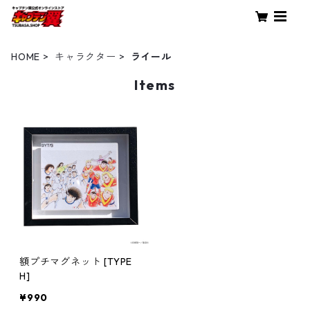
HOME
キャラクター
ライール
Items
額プチマグネット [TYPE
H]
¥990