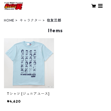
HOME
キャラクター
住友三郎
Items
Tシャツ [ジュニアユース]
¥4,620