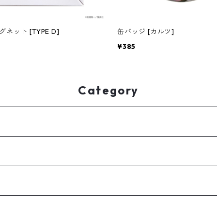
ネット [TYPE D]
缶バッジ [カルツ]
¥385
Category