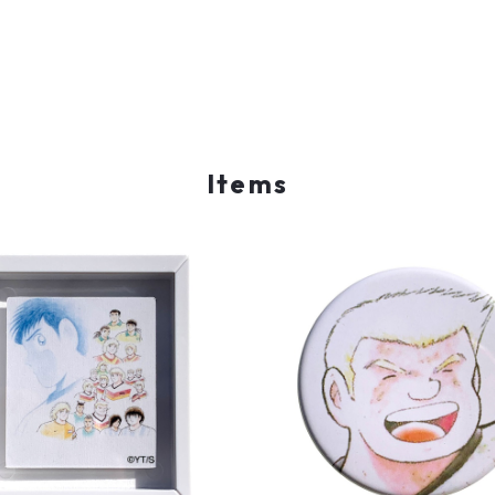
Items