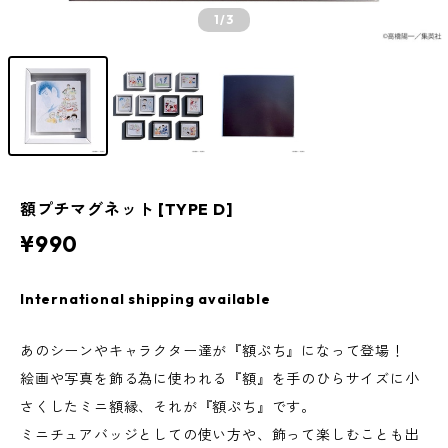
1
/3
額プチマグネット [TYPE D]
¥990
International shipping available
あのシーンやキャラクター達が『額ぷち』になって登場！
絵画や写真を飾る為に使われる『額』を手のひらサイズに小
さくしたミニ額縁、それが『額ぷち』です。
ミニチュアバッジとしての使い方や、飾って楽しむことも出