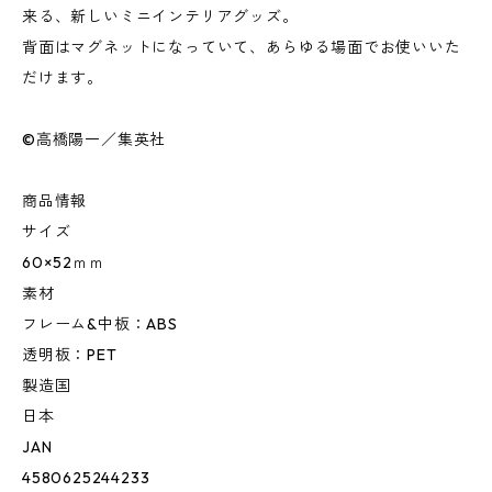
来る、新しいミニインテリアグッズ。
背面はマグネットになっていて、あらゆる場面でお使いいた
だけます。
©高橋陽一／集英社
商品情報
サイズ
60×52ｍｍ
素材
フレーム&中板：ABS
透明板：PET
製造国
日本
JAN
4580625244233