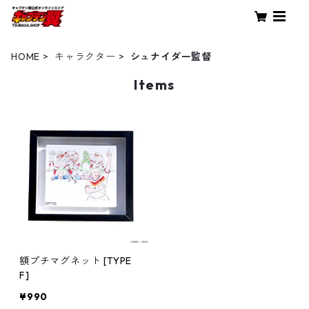
HOME
キャラクター
シュナイダー監督
Items
額プチマグネット [TYPE
F]
¥990