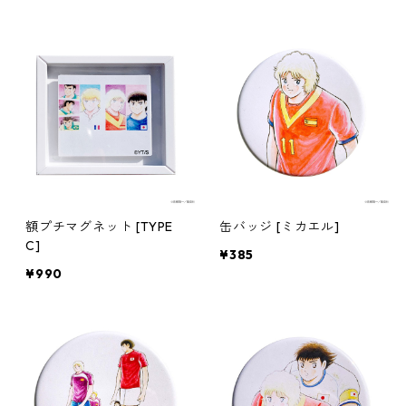
額プチマグネット [TYPE
缶バッジ [ミカエル]
C]
¥385
¥990