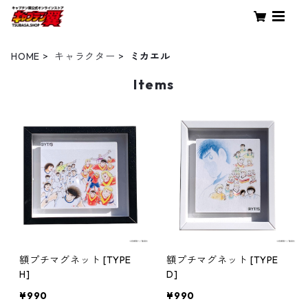
HOME
キャラクター
ミカエル
Items
額プチマグネット [TYPE
額プチマグネット [TYPE
H]
D]
¥990
¥990