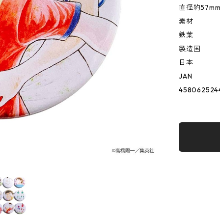
直径約57m
素材
鉄葉
製造国
日本
JAN
458062524