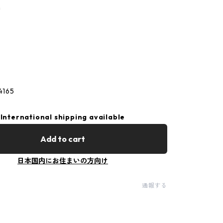
m
4165
International shipping available
Add to cart
日本国内にお住まいの方向け
通報する