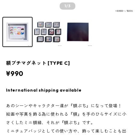
1
/3
額プチマグネット [TYPE C]
¥990
International shipping available
あのシーンやキャラクター達が『額ぷち』になって登場！
絵画や写真を飾る為に使われる『額』を手のひらサイズに小
さくしたミニ額縁、それが『額ぷち』です。
ミニチュアバッジとしての使い方や、飾って楽しむことも出