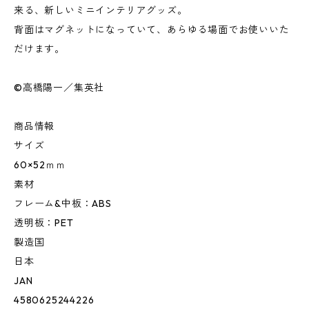
来る、新しいミニインテリアグッズ。
背面はマグネットになっていて、あらゆる場面でお使いいた
だけます。
©高橋陽一／集英社
商品情報
サイズ
60×52ｍｍ
素材
フレーム&中板：ABS
透明板：PET
製造国
日本
JAN
4580625244226