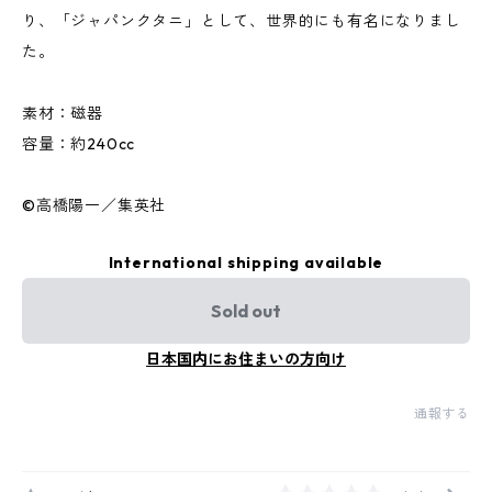
り、「ジャパンクタニ」として、世界的にも有名になりまし
た。
素材：磁器
容量：約240cc
©高橋陽一／集英社
International shipping available
Sold out
日本国内にお住まいの方向け
通報する