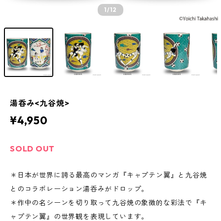
1
/12
湯呑み<九谷焼>
¥4,950
SOLD OUT
＊日本が世界に誇る最高のマンガ『キャプテン翼』と九谷焼
とのコラボレーション湯呑みがドロップ。
＊作中の名シーンを切り取って九谷焼の象徴的な彩法で『キ
ャプテン翼』の世界観を表現しています。