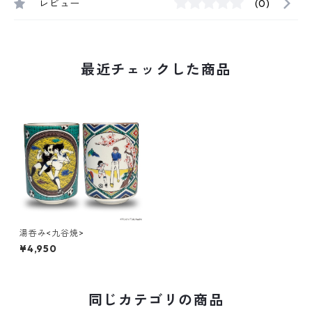
レビュー
(0)
最近チェックした商品
湯呑み<九谷焼>
¥4,950
同じカテゴリの商品