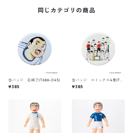
同じカテゴリの商品
缶バッジ 石崎了(T686-045)
缶バッジ コミックス4巻(T68
6-045)
¥385
¥385