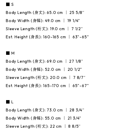
■ S
Body Length (身丈): 65.0 cm ｜ 25 5/8”
Body Width (身幅): 49.0 cm ｜ 19 1/4"
Sleeve Length (裄丈): 19.0 cm ｜ 7 1/2”
Est. Height (身長): 160-165 cm ｜ 63"-65"
■ M
Body Length (身丈): 69.0 cm ｜ 27 1/8”
Body Width (身幅): 52.0 cm ｜ 20 1/2"
Sleeve Length (裄丈): 20.0 cm ｜ 7 8/7”
Est. Height (身長): 165-170 cm ｜ 65"-67"
■ L
Body Length (身丈): 73.0 cm ｜ 28 3/4”
Body Width (身幅): 55.0 cm ｜ 21 3/4"
Sleeve Length (裄丈): 22 cm ｜ 8 8/5”