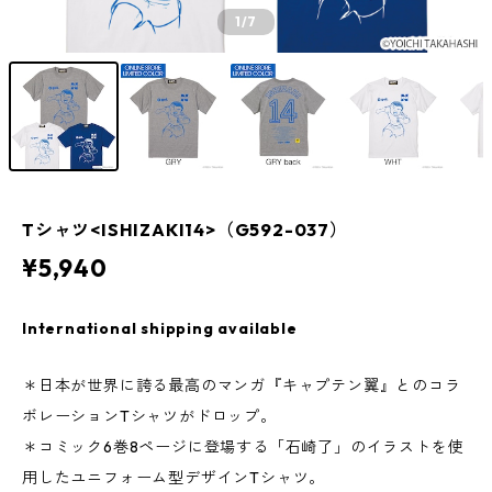
1
/7
Tシャツ<ISHIZAKI14>（G592-037）
¥5,940
International shipping available
＊日本が世界に誇る最高のマンガ『キャプテン翼』とのコラ
ボレーションTシャツがドロップ。
＊コミック6巻8ページに登場する「石崎了」のイラストを使
用したユニフォーム型デザインTシャツ。