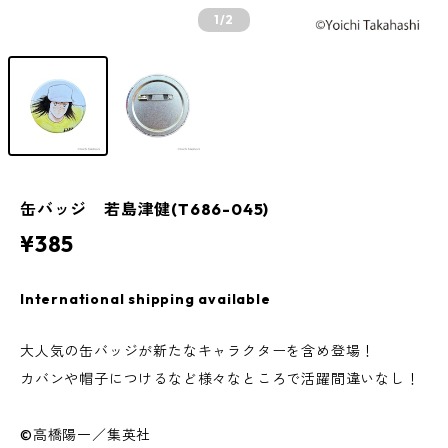
1
/2
缶バッジ 若島津健(T686-045)
¥385
International shipping available
大人気の缶バッジが新たなキャラクターを含め登場！
カバンや帽子につけるなど様々なところで活躍間違いなし！
©高橋陽一／集英社