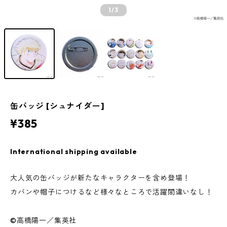
1
/3
缶バッジ [シュナイダー]
¥385
International shipping available
大人気の缶バッジが新たなキャラクターを含め登場！
カバンや帽子につけるなど様々なところで活躍間違いなし！
©高橋陽一／集英社