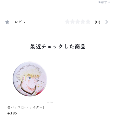
通報する
レビュー
(0)
最近チェックした商品
缶バッジ [シュナイダー]
¥385