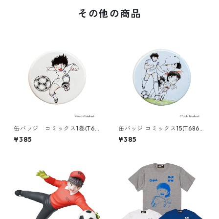
その他の商品
缶バッジ コミックス1巻(T68
缶バッジ コミックス15(T686-
6-045)
045)
¥385
¥385