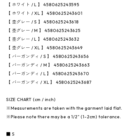
【 ホワイト / L 】 4580625243595
【 ホワイト / XL 】 4580625243601
【 杢グレー / S 】 4580625243618
【 杢グレー / M 】 4580625243625
【 杢グレー / L 】 4580625243632
【 杢グレー / XL 】 4580625243649
【 バーガンディ / S 】 4580625243656
【 バーガンディ / M 】 4580625243663
【 バーガンディ / L 】 4580625243670
【 バーガンディ / XL 】 4580625243687
SIZE CHART (cm / inch)
※Measurements are taken with the garment laid flat.
※Please note there may be a 1/2" (1-2cm) tolerance.
■ S