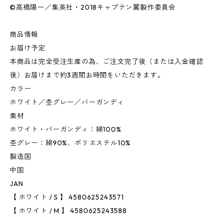
©高橋陽一／集英社・2018キャプテン翼製作委員会
商品情報
お届け予定
本商品は完全受注生産の為、ご注文完了後（または入金確認
後）お届けまで約3週間お時間をいただきます。
カラー
ホワイト／杢グレー／バーガンディ
素材
ホワイト・バーガンディ：綿100%
杢グレー：綿90%、ポリエステル10%
製造国
中国
JAN
【 ホワイト / S 】 4580625243571
【 ホワイト / M 】 4580625243588