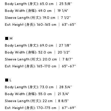
Body Length (身丈): 65.0 cm ｜ 25 5/8”
Body Width (身幅): 49.0 cm ｜ 19 1/4"
Sleeve Length (裄丈): 19.0 cm ｜ 7 1/2”
Est. Height (身長): 160-165 cm ｜ 63"-65"
■ M
Body Length (身丈): 69.0 cm ｜ 27 1/8”
Body Width (身幅): 52.0 cm ｜ 20 1/2"
Sleeve Length (裄丈): 20.0 cm ｜ 7 8/7”
Est. Height (身長): 165-170 cm ｜ 65"-67"
■ L
Body Length (身丈): 73.0 cm ｜ 28 3/4”
Body Width (身幅): 55.0 cm ｜ 21 3/4"
Sleeve Length (裄丈): 22 cm ｜ 8 8/5”
Est. Height (身長): 170-175 cm ｜ 67"-69"