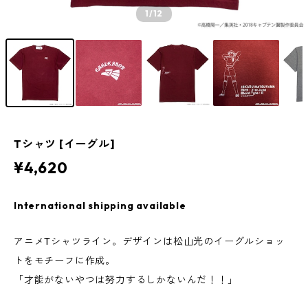
1
/12
Tシャツ [イーグル]
¥4,620
International shipping available
アニメTシャツライン。デザインは松山光のイーグルショッ
トをモチーフに作成。
「才能がないやつは努力するしかないんだ！！」