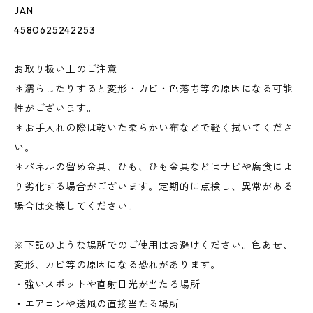
JAN
4580625242253
お取り扱い上のご注意
＊濡らしたりすると変形・カビ・色落ち等の原因になる可能
性がございます。
＊お手入れの際は乾いた柔らかい布などで軽く拭いてくださ
い。
＊パネルの留め金具、ひも、ひも金具などはサビや腐食によ
り劣化する場合がございます。定期的に点検し、異常がある
場合は交換してください。
※下記のような場所でのご使用はお避けください。色あせ、
変形、カビ等の原因になる恐れがあります。
・強いスポットや直射日光が当たる場所
・エアコンや送風の直接当たる場所