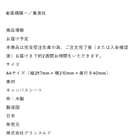
©高橋陽一／集英社
商品情報
お届け予定
本商品は完全受注生産の為、ご注文完了後（または入金確認
後）お届けまで約2週間お時間をいただきます。
サイズ
A4サイズ（縦297mm × 横210mm × 奥行き40mm）
素材
キャンバスシート
枠：木製
製造国
日本
発売元
株式会社グランスルド