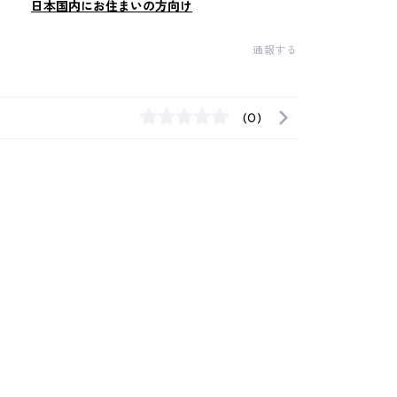
日本国内にお住まいの方向け
通報する
(0)