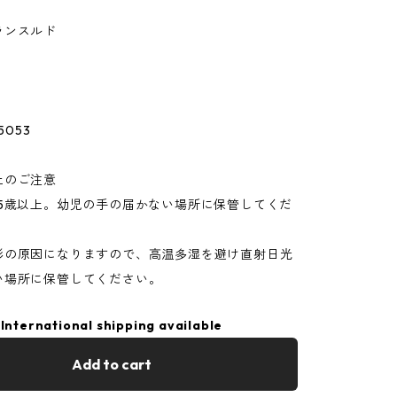
ランスルド
5053
上のご注意
15歳以上。幼児の手の届かない場所に保管してくだ
形の原因になりますので、高温多湿を避け直射日光
い場所に保管してください。
International shipping available
Add to cart