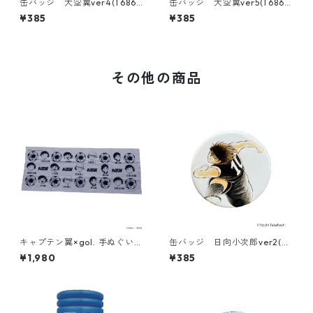
缶バッジ 大空翼ver4(T686-
缶バッジ 大空翼ver5(T686-
045)
045)
¥385
¥385
その他の商品
キャプテン翼×gol. 手ぬぐい
缶バッジ 日向小次郎ver2(T6
[総柄]
86-045)
¥1,980
¥385