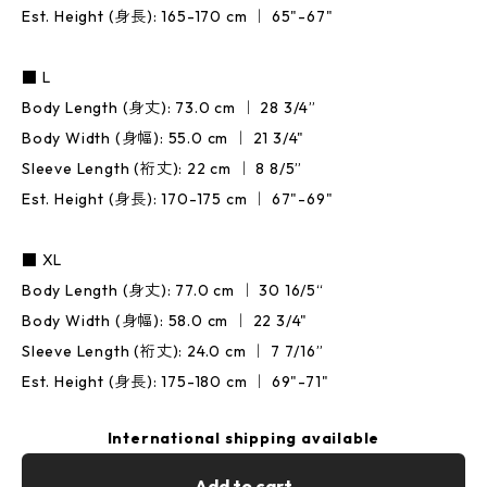
Est. Height (身長): 165-170 cm ｜ 65"-67"
■ L
Body Length (身丈): 73.0 cm ｜ 28 3/4”
Body Width (身幅): 55.0 cm ｜ 21 3/4"
Sleeve Length (裄丈): 22 cm ｜ 8 8/5”
Est. Height (身長): 170-175 cm ｜ 67"-69"
■ XL
Body Length (身丈): 77.0 cm ｜ 30 16/5“
Body Width (身幅): 58.0 cm ｜ 22 3/4"
Sleeve Length (裄丈): 24.0 cm ｜ 7 7/16”
Est. Height (身長): 175-180 cm ｜ 69"-71"
International shipping available
Add to cart