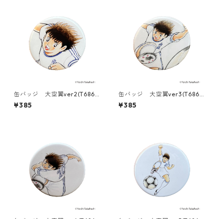
缶バッジ 大空翼ver2(T686-
缶バッジ 大空翼ver3(T686-
045)
045)
¥385
¥385