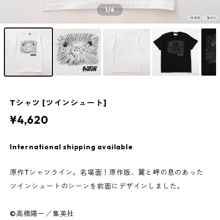
1
/6
Tシャツ [ツインシュート]
¥4,620
International shipping available
原作Tシャツライン。名場面！原作版、翼と岬の息のあった
ツインシュートのシーンを前面にデザインしました。
©高橋陽一／集英社