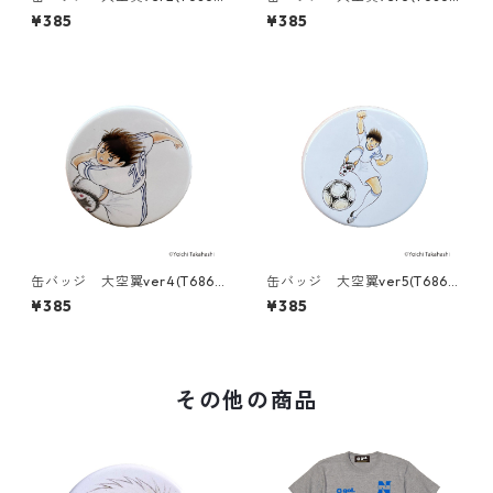
045)
045)
¥385
¥385
缶バッジ 大空翼ver4(T686-
缶バッジ 大空翼ver5(T686-
045)
045)
¥385
¥385
その他の商品