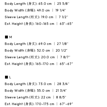
Body Length (身丈): 65.0 cm ｜ 25 5/8”
Body Width (身幅): 49.0 cm ｜ 19 1/4"
Sleeve Length (裄丈): 19.0 cm ｜ 7 1/2”
Est. Height (身長): 160-165 cm ｜ 63"-65"
■ M
Body Length (身丈): 69.0 cm ｜ 27 1/8”
Body Width (身幅): 52.0 cm ｜ 20 1/2"
Sleeve Length (裄丈): 20.0 cm ｜ 7 8/7”
Est. Height (身長): 165-170 cm ｜ 65"-67"
■ L
Body Length (身丈): 73.0 cm ｜ 28 3/4”
Body Width (身幅): 55.0 cm ｜ 21 3/4"
Sleeve Length (裄丈): 22 cm ｜ 8 8/5”
Est. Height (身長): 170-175 cm ｜ 67"-69"