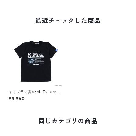
最近チェックした商品
キャプテン翼×gol. Tシャツ
[アミーガ]
¥3,960
同じカテゴリの商品