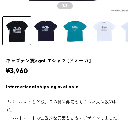
1
/5
キャプテン翼×gol. Tシャツ [アミーガ]
¥3,960
International shipping available
「ボールはともだち」この翼に勇気をもらった人は数知れ
ず。
ロベルトノートの伝説的な言葉とともにデザインしました。